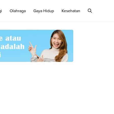
gi
Olahraga
Gaya Hidup
Kesehatan