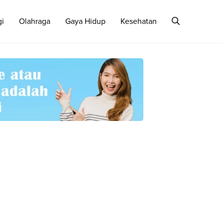
gi
Olahraga
Gaya Hidup
Kesehatan