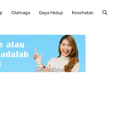
gi
Olahraga
Gaya Hidup
Kesehatan